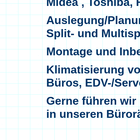
Midea , Toshiba, 
Auslegung/Planu
Split- und Multis
Montage und Inb
Klimatisierung 
Büros, EDV-/Serve
Gerne führen wir 
in unseren Büror