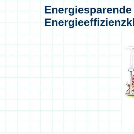
Energiesparende 
Energieeffizienzk